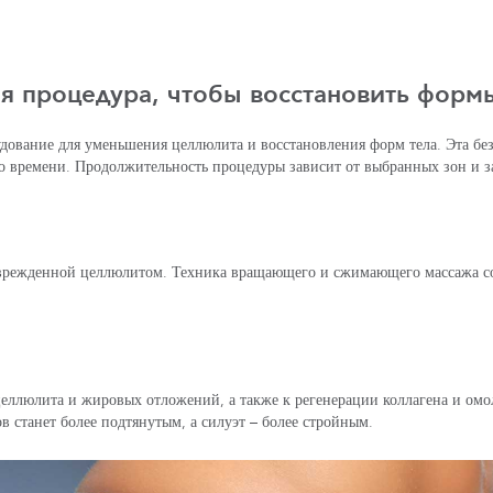
я процедура, чтобы восстановить формы
ование для уменьшения целлюлита и восстановления форм тела. Эта без
го времени. Продолжительность процедуры зависит от выбранных зон и за
врежденной целлюлитом. Техника вращающего и сжимающего массажа сов
ллюлита и жировых отложений, а также к регенерации коллагена и омо
в станет более подтянутым, а силуэт – более стройным.