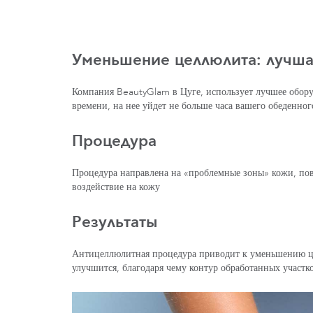
Уменьшение целлюлита: лучша
Компания BeautyGlam в Цуге, использует лучшее оборуд
времени, на нее уйдет не больше часа вашего обеденно
Процедура
Процедура направлена на «проблемные зоны» кожи, по
воздействие на кожу
Результаты
Антицеллюлитная процедура приводит к уменьшению це
улучшится, благодаря чему контур обработанных участко