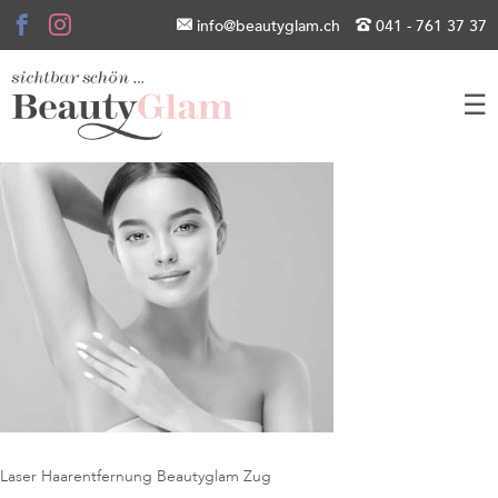
info@beautyglam.ch
041 - 761 37 37
☰
Laser Haarentfernung Beautyglam Zug